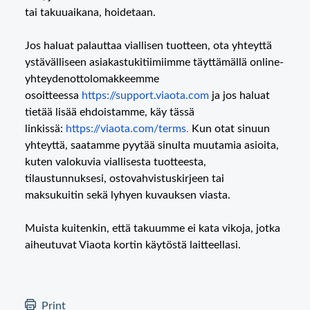
tai takuuaikana, hoidetaan.
Jos haluat palauttaa viallisen tuotteen, ota yhteyttä
ystävälliseen asiakastukitiimiimme täyttämällä online-
yhteydenottolomakkeemme
osoitteessa
https://support.viaota.com
ja jos haluat
tietää lisää ehdoistamme, käy tässä
linkissä:
https://viaota.com/terms
.
Kun otat sinuun
yhteyttä, saatamme pyytää sinulta muutamia asioita,
kuten valokuvia viallisesta tuotteesta,
tilaustunnuksesi, ostovahvistuskirjeen tai
maksukuitin sekä lyhyen kuvauksen viasta.
Muista kuitenkin, että takuumme ei kata vikoja, jotka
aiheutuvat Viaota kortin käytöstä laitteellasi.
Print