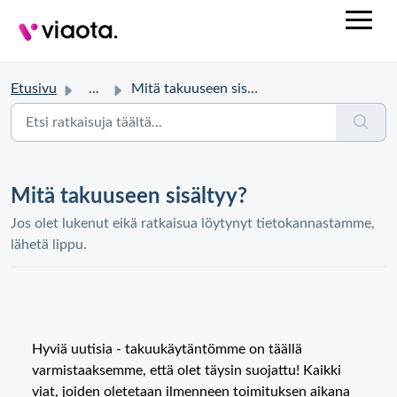
Etusivu
...
Mitä takuuseen sisältyy?
Mitä takuuseen sisältyy?
Jos olet lukenut eikä ratkaisua löytynyt tietokannastamme,
lähetä lippu.
Hyviä uutisia - takuukäytäntömme on täällä
varmistaaksemme, että olet täysin suojattu! Kaikki
viat, joiden oletetaan ilmenneen toimituksen aikana