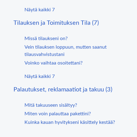
Näytä kaikki 7
Tilauksen ja Toimituksen Tila (7)
Missä tilaukseni on?
Vein tilauksen loppuun, mutten saanut
tilausvahvistustani
Voinko vaihtaa osoitettani?
Näytä kaikki 7
Palautukset, reklamaatiot ja takuu (3)
Mitä takuuseen sisältyy?
Miten voin palauttaa pakettini?
Kuinka kauan hyvitykseni käsittely kestää?