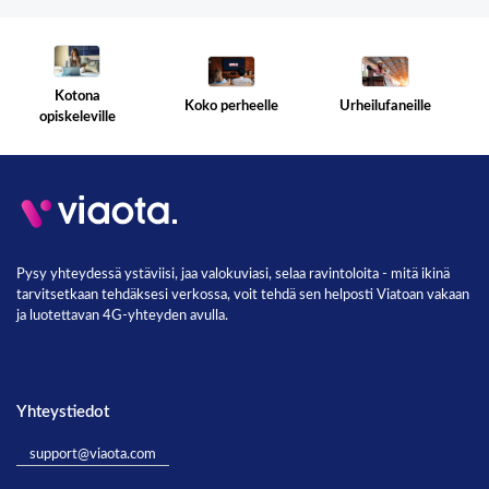
Kotona
Koko perheelle
Urheilufaneille
opiskeleville
Pysy yhteydessä ystäviisi, jaa valokuviasi, selaa ravintoloita - mitä ikinä
tarvitsetkaan tehdäksesi verkossa, voit tehdä sen helposti Viatoan vakaan
ja luotettavan 4G-yhteyden avulla.
Yhteystiedot
support@viaota.com