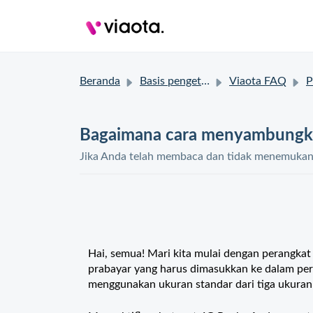
Beranda
Basis pengetahuan
Viaota FAQ
P
Bagaimana cara menyambungk
Jika Anda telah membaca dan tidak menemukan s
Hai, semua! Mari kita mulai dengan perangk
prabayar yang harus dimasukkan ke dalam per
menggunakan ukuran standar dari tiga ukuran 