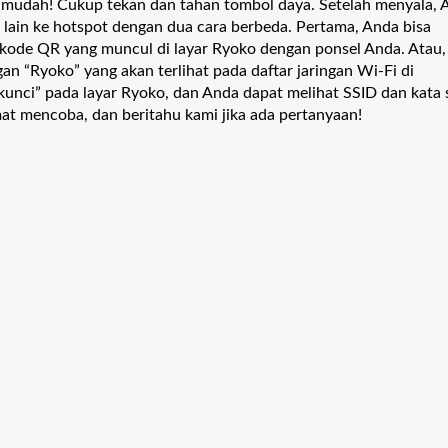
mudah! Cukup tekan dan tahan tombol daya. Setelah menyala, 
ain ke hotspot dengan dua cara berbeda. Pertama, Anda bisa
ode QR yang muncul di layar Ryoko dengan ponsel Anda. Atau, 
gan “Ryoko” yang akan terlihat pada daftar jaringan Wi-Fi di
“kunci” pada layar Ryoko, dan Anda dapat melihat SSID dan kata 
t mencoba, dan beritahu kami jika ada pertanyaan!