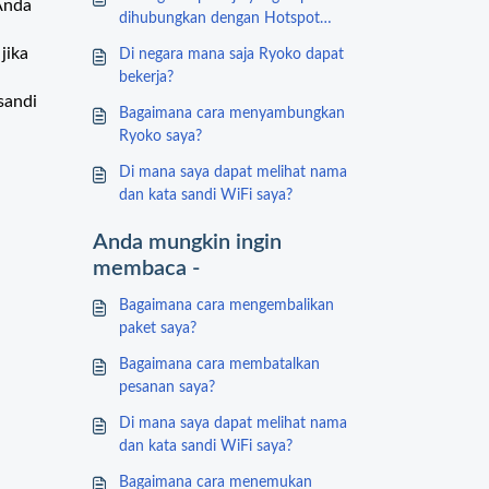
Anda
dihubungkan dengan Hotspot
Wifi Portabel Ryoko?
jika
Di negara mana saja Ryoko dapat
bekerja?
sandi
Bagaimana cara menyambungkan
Ryoko saya?
Di mana saya dapat melihat nama
dan kata sandi WiFi saya?
Anda mungkin ingin
membaca -
Bagaimana cara mengembalikan
paket saya?
Bagaimana cara membatalkan
pesanan saya?
Di mana saya dapat melihat nama
dan kata sandi WiFi saya?
Bagaimana cara menemukan