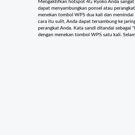
Mengaktifkan hotspot 4G Ryoko Anda sangat 
dapat menyambungkan ponsel atau perangkat l
menekan tombol WPS dua kali dan memindai k
cara itu sulit, Anda dapat tersambung ke jarin
perangkat Anda. Kata sandi ditandai sebagai 
dengan menekan tombol WPS satu kali. Selama