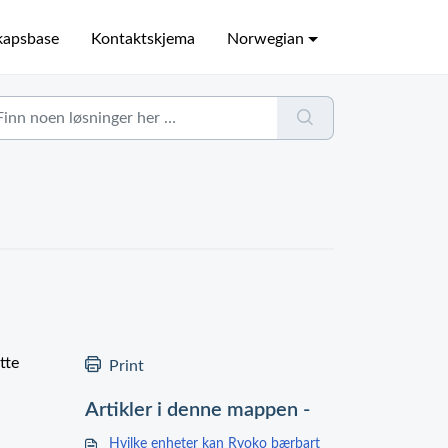
kapsbase
Kontaktskjema
Norwegian
tte
Print
Artikler i denne mappen -
Hvilke enheter kan Ryoko bærbart