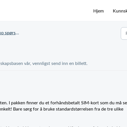
Hjem
Kunns
 spørsmål
skapsbasen vår, vennligst send inn en billett.
n. I pakken finner du et forhåndsbetalt SIM-kort som du må se
enkelt! Bare sørg for å bruke standardstørrelsen fra de tre ulike