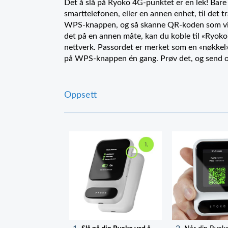
Det å slå på Ryoko 4G-punktet er en lek! Bare
smarttelefonen, eller en annen enhet, til det t
WPS-knappen, og så skanne QR-koden som vise
det på en annen måte, kan du koble til «Ryoko»
nettverk. Passordet er merket som en «nøkkel
på WPS-knappen én gang. Prøv det, og send o
Oppsett