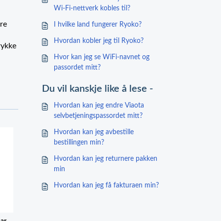
Wi-Fi-nettverk kobles til?
re
I hvilke land fungerer Ryoko?
Hvordan kobler jeg til Ryoko?
rykke
Hvor kan jeg se WiFi-navnet og
passordet mitt?
Du vil kanskje like å lese -
Hvordan kan jeg endre Viaota
selvbetjeningspassordet mitt?
Hvordan kan jeg avbestille
bestillingen min?
Hvordan kan jeg returnere pakken
min
Hvordan kan jeg få fakturaen min?