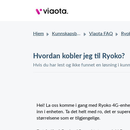
Hjem
Kunnskapsbase
Viaota FAQ
Ryoko
Hvordan kobler jeg til Ryoko?
Hvis du har lest og ikke funnet en løsning i kunn
Hei! La oss komme i gang med Ryoko 4G-enhete
inn i enheten. Ta det helt med ro, det er super
størrelsene som er tilgjengelige.