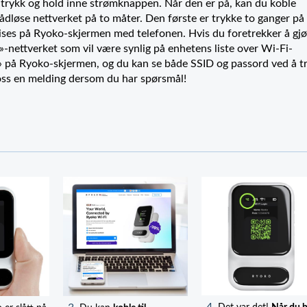
 trykk og hold inne strømknappen. Når den er på, kan du koble
rådløse nettverket på to måter. Den første er trykke to ganger på
s på Ryoko-skjermen med telefonen. Hvis du foretrekker å gjø
-nettverket som vil være synlig på enhetens liste over Wi-Fi-
» på Ryoko-skjermen, og du kan se både SSID og passord ved å t
ss en melding dersom du har spørsmål!