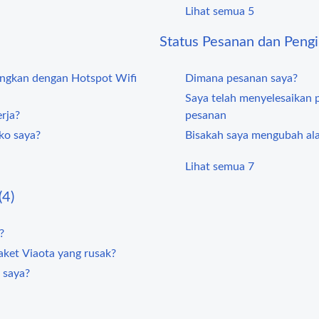
Lihat semua 5
Status Pesanan dan Pengi
ungkan dengan Hotspot Wifi
Dimana pesanan saya?
Saya telah menyelesaikan 
rja?
pesanan
ko saya?
Bisakah saya mengubah al
Lihat semua 7
(4)
?
aket Viaota yang rusak?
 saya?