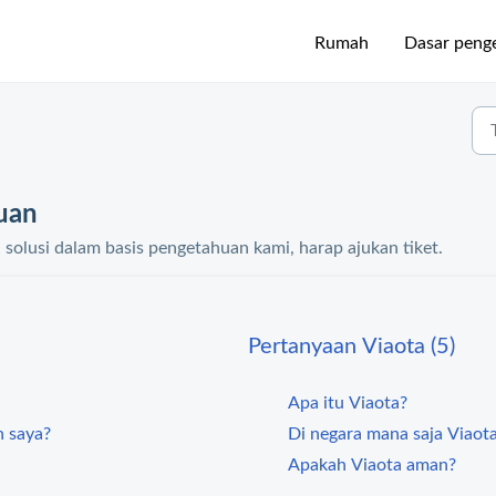
Rumah
Dasar peng
uan
olusi dalam basis pengetahuan kami, harap ajukan tiket.
Pertanyaan Viaota (5)
Apa itu Viaota?
 saya?
Di negara mana saja Viaota
Apakah Viaota aman?