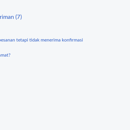
riman (7)
pesanan tetapi tidak menerima konfirmasi
amat?