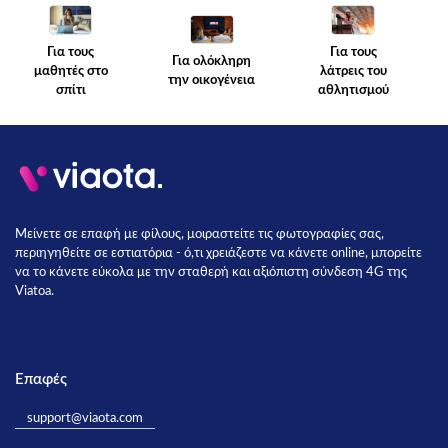
Για τους
Για τους
Για ολόκληρη
λάτρεις του
μαθητές στο
την οικογένεια
αθλητισμού
σπίτι
Μείνετε σε επαφή με φίλους, μοιραστείτε τις φωτογραφίες σας,
περιηγηθείτε σε εστιατόρια - ό,τι χρειάζεστε να κάνετε online, μπορείτε
να το κάνετε εύκολα με την σταθερή και αξιόπιστη σύνδεση 4G της
Viatoa.
Επαφές
support@viaota.com