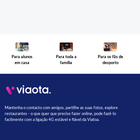
Para toda a
Para os fãs de
Para alunos
família
desporto
em casa
Mantenha o contacto com amigos, partilhe as suas fotos, explore
restaurantes - o que quer que precise fazer online, pode fazê-lo
facilmente com a ligação 4G estável e fiável da Viatoa.