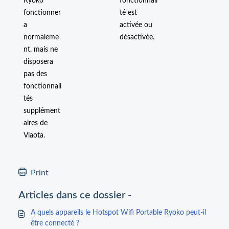
Ryoko
fonctionnali
fonctionner
té est
a
activée ou
normaleme
désactivée.
nt, mais ne
disposera
pas des
fonctionnali
tés
supplément
aires de
Viaota.
Print
Articles dans ce dossier -
A quels appareils le Hotspot Wifi Portable Ryoko peut-il
être connecté ?