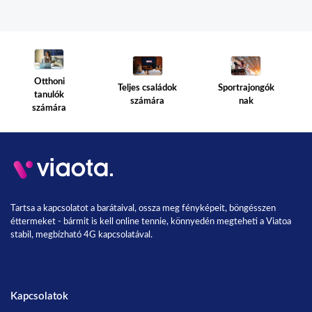
Otthoni
Teljes családok
Sportrajongók
tanulók
számára
nak
számára
Tartsa a kapcsolatot a barátaival, ossza meg fényképeit, böngésszen
éttermeket - bármit is kell online tennie, könnyedén megteheti a Viatoa
stabil, megbízható 4G kapcsolatával.
Kapcsolatok