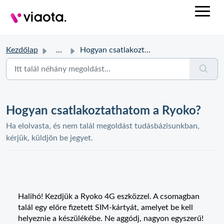
Kezdőlap
...
Hogyan csatlakoztathatom a Ryoko?
Hogyan csatlakoztathatom a Ryoko?
Ha elolvasta, és nem talál megoldást tudásbázisunkban,
kérjük, küldjön be jegyet.
Halihó! Kezdjük a Ryoko 4G eszközzel. A csomagban
talál egy előre fizetett SIM-kártyát, amelyet be kell
helyeznie a készülékébe. Ne aggódj, nagyon egyszerű!