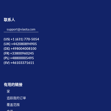
联系人
support@viaota.com
(US) +1 (631) 770-5054
(UK) +442080894905
(DE) +498004008100
(FR) +33800960245
(PL) +48800005495
(SV) +46103371611
有用的链接
家
追踪我的订单
覆盖范围