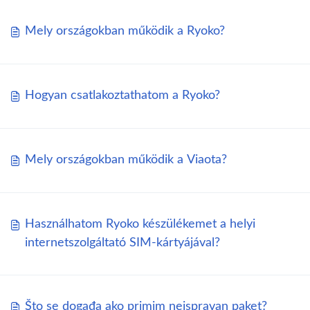
Mely országokban működik a Ryoko?
Hogyan csatlakoztathatom a Ryoko?
Mely országokban működik a Viaota?
Használhatom Ryoko készülékemet a helyi
internetszolgáltató SIM-kártyájával?
Što se događa ako primim neispravan paket?