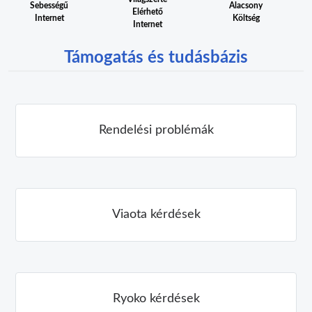
Alacsony
Sebességű
Elérhető
Költség
Internet
Internet
Támogatás és tudásbázis
Rendelési problémák
Viaota kérdések
Ryoko kérdések