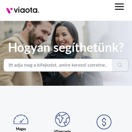
Hogyan segíthetünk?
Magas
Világszerte