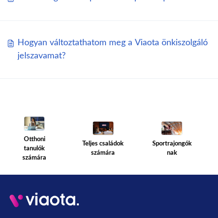
Hogyan változtathatom meg a Viaota önkiszolgáló
jelszavamat?
Otthoni
Teljes családok
Sportrajongók
tanulók
számára
nak
számára