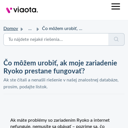
Domov
...
Čo môžem urobiť, ak moje zariadenie Ryoko prestane fungovať?
Čo môžem urobiť, ak moje zariadenie
Ryoko prestane fungovať?
Ak ste čítali a nenašli riešenie v našej znalostnej databáze,
prosím, podajte lístok.
Ak máte problémy so zariadením Ryoko a internet
nefunguje, nemusíte sa obávať – pozrime sa, čo