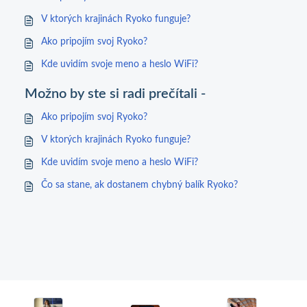
V ktorých krajinách Ryoko funguje?
Ako pripojím svoj Ryoko?
Kde uvidím svoje meno a heslo WiFi?
Možno by ste si radi prečítali -
Ako pripojím svoj Ryoko?
V ktorých krajinách Ryoko funguje?
Kde uvidím svoje meno a heslo WiFi?
Čo sa stane, ak dostanem chybný balík Ryoko?