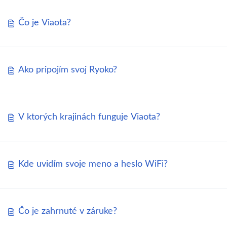
Čo je Viaota?
Ako pripojím svoj Ryoko?
V ktorých krajinách funguje Viaota?
Kde uvidím svoje meno a heslo WiFi?
Čo je zahrnuté v záruke?