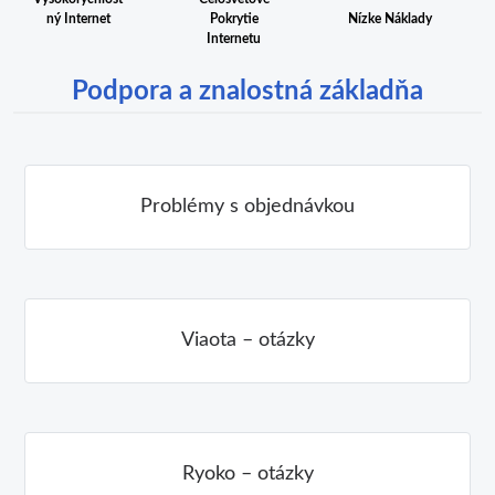
Pokrytie
Nízke Náklady
ný Internet
Internetu
Podpora a znalostná základňa
Problémy s objednávkou
Viaota – otázky
Ryoko – otázky