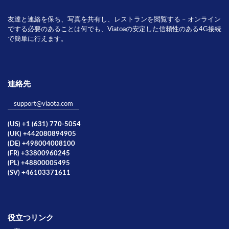
友達と連絡を保ち、写真を共有し、レストランを閲覧する – オンライン
でする必要のあることは何でも、Viatoaの安定した信頼性のある4G接続
で簡単に行えます。
連絡先
support@viaota.com
(US) +1 (631) 770-5054
(UK) +442080894905
(DE) +498004008100
(FR) +33800960245
(PL) +48800005495
(SV) +46103371611
役立つリンク