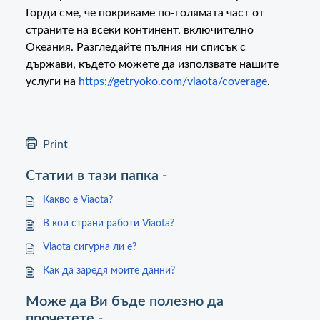
Горди сме, че покриваме по-голямата част от
страните на всеки континент, включително
Океания. Разгледайте пълния ни списък с
държави, където можете да използвате нашите
услуги на
https://getryoko.com/viaota/coverage
.
Print
Статии в тази папка -
Какво е Viaota?
В кои страни работи Viaota?
Viaota сигурна ли е?
Как да заредя моите данни?
Може да Ви бъде полезно да
прочетете -