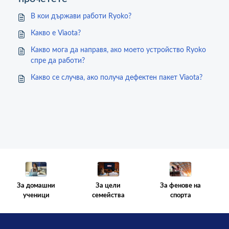
В кои държави работи Ryoko?
Какво е Viaota?
Какво мога да направя, ако моето устройство Ryoko
спре да работи?
Какво се случва, ако получа дефектен пакет Viaota?
За цели
За фенове на
За домашни
семейства
спорта
ученици