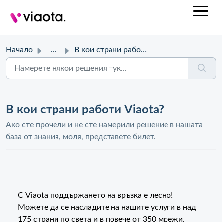
Начало
...
В кои страни работи Viaota?
В кои страни работи Viaota?
Ако сте прочели и не сте намерили решение в нашата
база от знания, моля, представете билет.
С Viaota поддържането на връзка е лесно!
Можете да се насладите на нашите услуги в над
175 страни по света и в повече от 350 мрежи.