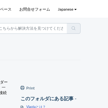
識ベース
お問合せフォーム
Japanese
イダー
、一
Print
接続
このフォルダにある記事 -
Viaotaとは？