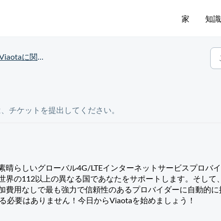
家
知
Viaotaに関する質問
は、チケットを提出してください。
晴らしいグローバル4G/LTEインターネットサービスプロバ
aは世界の112以上の異なる国であなたをサポートします。そして
、追加費用なしで最も強力で信頼性のあるプロバイダーに自動的に
必要はありません！今日からViaota
を始めましょう！