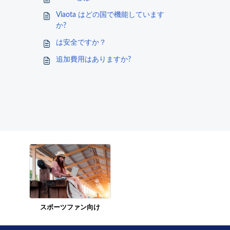
Viaota はどの国で機能しています
か?
は安全ですか？
追加費用はありますか?
スポーツファン向け