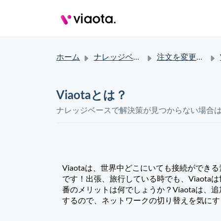
ホーム
ナレッジベース
注文を変更したい
Viaotaとは？
ナレッジベースで解決策が見つからない場合
Viaota
は、世界中どこにいても接続ができる素
です！出張、旅行している時でも、Viaot
番のメリットは何でしょうか？Viaotaは
するので、ネットワークの切り替えを気にする