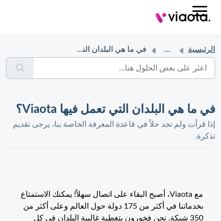
الرئيسية
...
في ما هي البلدان التي تعمل فيها Viaota؟
في ما هي البلدان التي تعمل فيها Viaota؟
إذا قرأت ولم تجد حلاً في قاعدة المعرفة الخاصة بنا، يرجى تقديم
تذكرة.
مع Viaota، أصبح البقاء على اتصال سهلاً! يمكنك الاستمتاع
بخدماتنا في أكثر من 175 دولة حول العالم وعلى أكثر من
350 شبكة. نحن فخورون بتغطية غالبية البلدان في كل