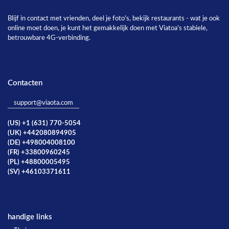
Blijf in contact met vrienden, deel je foto's, bekijk restaurants - wat je ook
online moet doen, je kunt het gemakkelijk doen met Viatoa's stabiele,
betrouwbare 4G-verbinding.
Contacten
support@viaota.com
(US) +1 (631) 770-5054
(UK) +442080894905
(DE) +498004008100
(FR) +33800960245
(PL) +48800005495
(SV) +46103371611
handige links