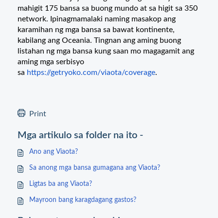
mahigit 175 bansa sa buong mundo at sa higit sa 350
network. Ipinagmamalaki naming masakop ang
karamihan ng mga bansa sa bawat kontinente,
kabilang ang Oceania. Tingnan ang aming buong
listahan ng mga bansa kung saan mo magagamit ang
aming mga serbisyo
sa
https://getryoko.com/viaota/coverage
.
Print
Mga artikulo sa folder na ito -
Ano ang Viaota?
Sa anong mga bansa gumagana ang Viaota?
Ligtas ba ang Viaota?
Mayroon bang karagdagang gastos?