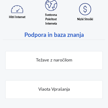
Svetovna
Hitri Internet
Pokritost
Nizki Stroški
Interneta
Podpora in baza znanja
Težave z naročilom
Viaota Vprašanja