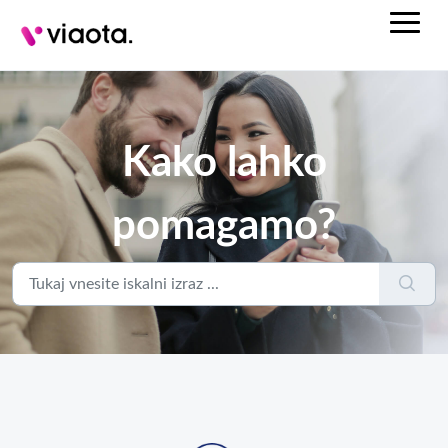
Kako lahko
pomagamo?