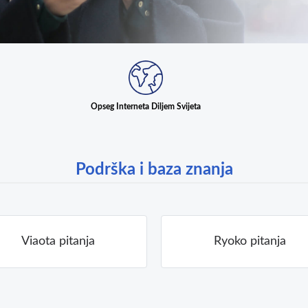
Opseg Interneta Diljem Svijeta
Podrška i baza znanja
Viaota pitanja
Ryoko pitanja