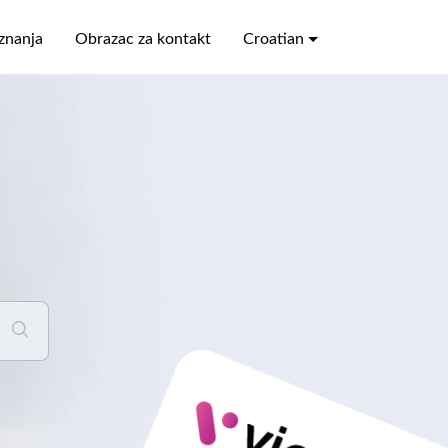
znanja
Obrazac za kontakt
Croatian