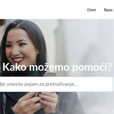
Dom
Baza 
Kako možemo pomoći?