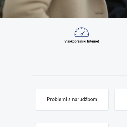
Visokobrzinski Internet
Problemi s narudžbom