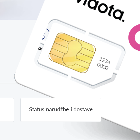
Niske Cijene
Status narudžbe i dostave