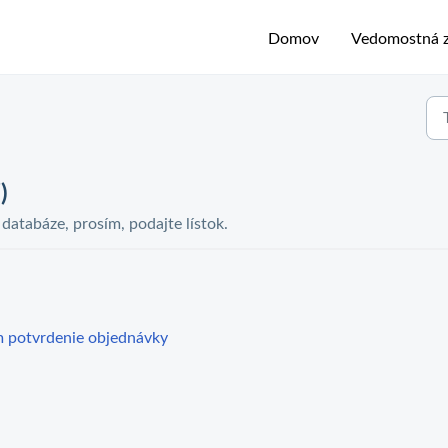
Domov
Vedomostná z
)
j databáze, prosím, podajte lístok.
m potvrdenie objednávky