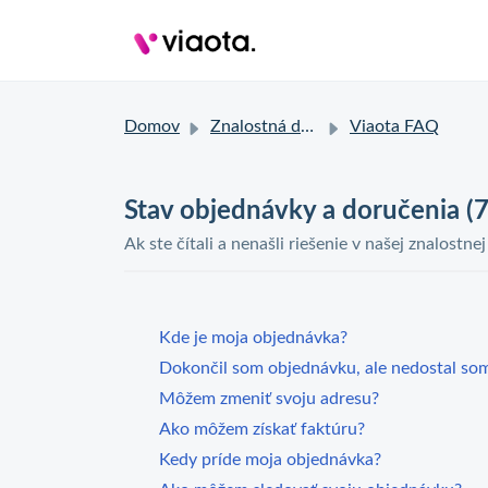
Domov
Znalostná databáza
Viaota FAQ
Stav objednávky a doručenia (7
Ak ste čítali a nenašli riešenie v našej znalostne
Kde je moja objednávka?
Dokončil som objednávku, ale nedostal so
Môžem zmeniť svoju adresu?
Ako môžem získať faktúru?
Kedy príde moja objednávka?