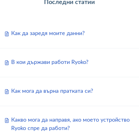
Последни статии
Как да заредя моите данни?
В кои държави работи Ryoko?
Как мога да върна пратката си?
Какво мога да направя, ако моето устройство
Ryoko спре да работи?