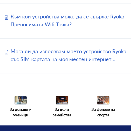
Към кои устройства може да се свърже Ryoko
Преносимата Wifi Точка?
Мога ли да използвам моето устройство Ryoko
със SIM картата на моя местен интернет
доставчик?
За цели
За фенове на
За домашни
семейства
спорта
ученици