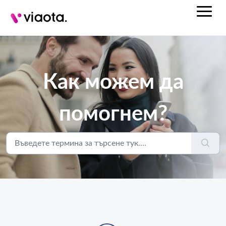
Как можем да
помогнем?