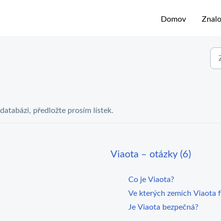
Domov
Znalo
 databázi, předložte prosím lístek.
Viaota – otázky (6)
Co je Viaota?
Ve kterých zemích Viaota 
Je Viaota bezpečná?