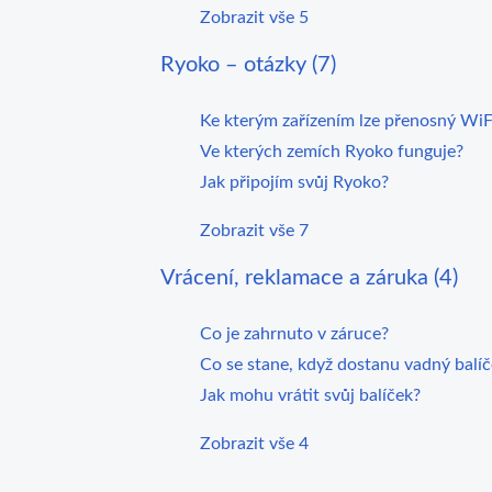
Zobrazit vše 5
Ryoko – otázky (7)
Ke kterým zařízením lze přenosný WiF
Ve kterých zemích Ryoko funguje?
Jak připojím svůj Ryoko?
Zobrazit vše 7
Vrácení, reklamace a záruka (4)
Co je zahrnuto v záruce?
Co se stane, když dostanu vadný balí
Jak mohu vrátit svůj balíček?
Zobrazit vše 4