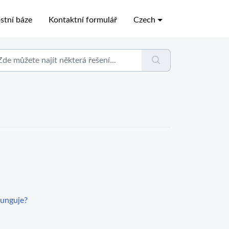
stní báze
Kontaktní formulář
Czech
funguje?