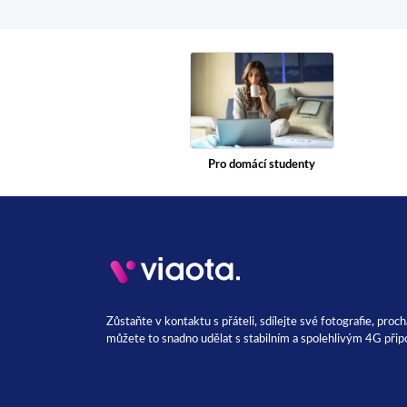
Pro domácí studenty
Zůstaňte v kontaktu s přáteli, sdílejte své fotografie, proc
můžete to snadno udělat s stabilním a spolehlivým 4G přip