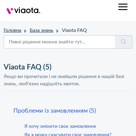
Головна
База знань
Viaota FAQ
Viaota FAQ (5)
Якщо ви прочитали і не знайшли рішення в нашій базі
знань, люб'язно надішліть квиток.
Проблеми із замовленням (5)
Я хочу змінити своє замовлення
Як я можу скасувати своє замовлення?