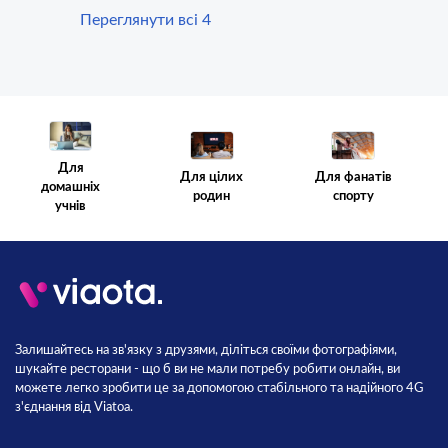
Переглянути всі 4
Для
Для цілих
Для фанатів
домашніх
родин
спорту
учнів
Залишайтесь на зв'язку з друзями, діліться своїми фотографіями,
шукайте ресторани - що б ви не мали потребу робити онлайн, ви
можете легко зробити це за допомогою стабільного та надійного 4G
з'єднання від Viatoa.