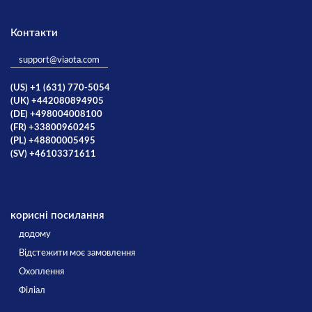
Контакти
support@viaota.com
(US) +1 (631) 770-5054
(UK) +442080894905
(DE) +498004008100
(FR) +33800960245
(PL) +48800005495
(SV) +46103371611
корисні посилання
додому
Відстежити моє замовлення
Охоплення
Філіал