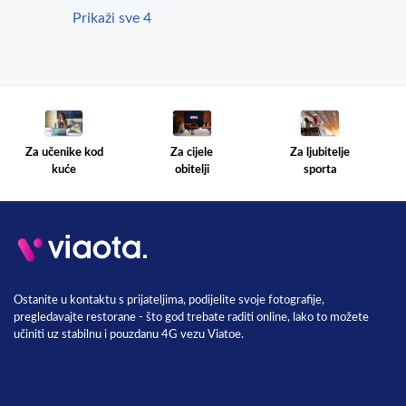
Prikaži sve 4
Za cijele
Za ljubitelje
Za učenike kod
obitelji
sporta
kuće
Ostanite u kontaktu s prijateljima, podijelite svoje fotografije,
pregledavajte restorane - što god trebate raditi online, lako to možete
učiniti uz stabilnu i pouzdanu 4G vezu Viatoe.