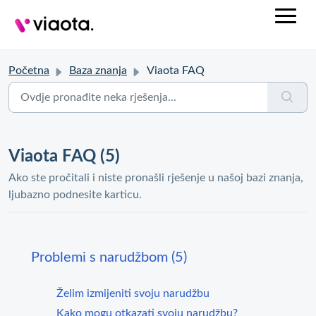
Početna
Baza znanja
Viaota FAQ
Viaota FAQ (5)
Ako ste pročitali i niste pronašli rješenje u našoj bazi znanja,
ljubazno podnesite karticu.
Problemi s narudžbom (5)
Želim izmijeniti svoju narudžbu
Kako mogu otkazati svoju narudžbu?