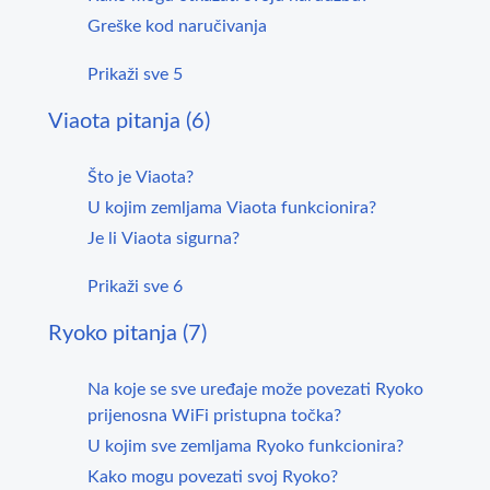
Greške kod naručivanja
Prikaži sve 5
Viaota pitanja (6)
Što je Viaota?
U kojim zemljama Viaota funkcionira?
Je li Viaota sigurna?
Prikaži sve 6
Ryoko pitanja (7)
Na koje se sve uređaje može povezati Ryoko
prijenosna WiFi pristupna točka?
U kojim sve zemljama Ryoko funkcionira?
Kako mogu povezati svoj Ryoko?