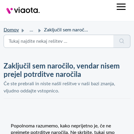
Domov
...
Zaključil sem naročilo, vendar nisem prejel potrditve nar...
Zaključil sem naročilo, vendar nisem
prejel potrditve naročila
Če ste prebrali in niste našli rešitve v naši bazi znanja,
vljudno oddajte vstopnico.
Popolnoma razumemo, kako neprijetno je, če ne
prejmete potrditve naročila. Ne skrbite, tukaj smo