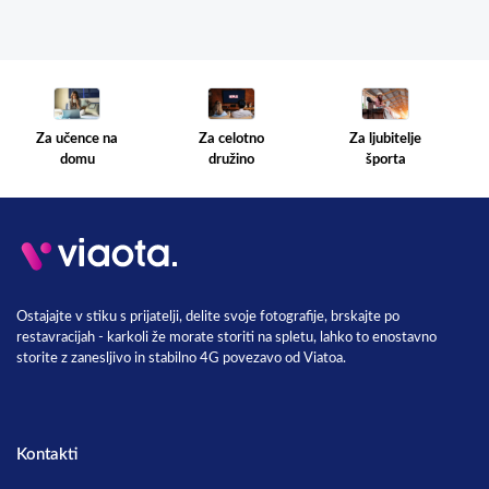
Za celotno
Za ljubitelje
Za učence na
družino
športa
domu
Ostajajte v stiku s prijatelji, delite svoje fotografije, brskajte po
restavracijah - karkoli že morate storiti na spletu, lahko to enostavno
storite z zanesljivo in stabilno 4G povezavo od Viatoa.
Kontakti