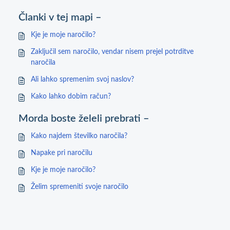
Članki v tej mapi –
Kje je moje naročilo?
Zaključil sem naročilo, vendar nisem prejel potrditve
naročila
Ali lahko spremenim svoj naslov?
Kako lahko dobim račun?
Morda boste želeli prebrati –
Kako najdem številko naročila?
Napake pri naročilu
Kje je moje naročilo?
Želim spremeniti svoje naročilo