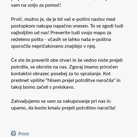
vam na voljo za pomoč!
Prvič, možno je, da je bil vaš e-poštni naslov med
postopkom nakupa napačno vnesen. To se zgodi tudi
najboljšim od nas! Preverite tudi svojo mapo za
neželeno pošto - včasih se lahko naša e-poštna
sporočila nepričakovano znajdejo v njej.
Če ste že preverili obe stvari in še vedno niste prejeli
potrdila, se obrnite na nas. Zgoraj imamo priročen
kontaktni obrazec posebej za to vprašanje. Kot
predmet vpišite "Nisem prejel potrditve naročila" in
takoj bomo začeli s preiskavo.
Zahvaljujemo se vam za nakupovanje pri nas in
upamo, da boste kmalu prejeli potrditev naročila!
Print