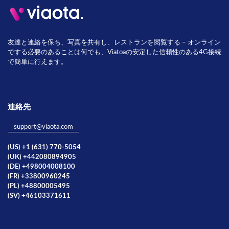
友達と連絡を保ち、写真を共有し、レストランを閲覧する – オンライン
でする必要のあることは何でも、Viatoaの安定した信頼性のある4G接続
で簡単に行えます。
連絡先
support@viaota.com
(US) +1 (631) 770-5054
(UK) +442080894905
(DE) +498004008100
(FR) +33800960245
(PL) +48800005495
(SV) +46103371611