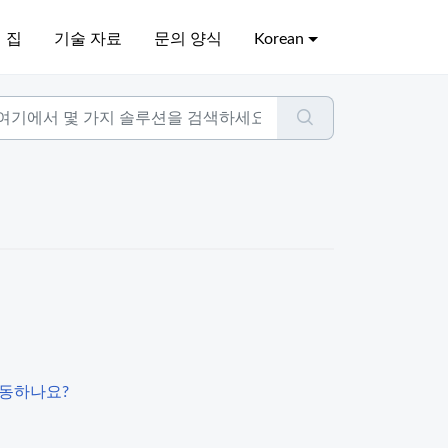
집
기술 자료
문의 양식
Korean
작동하나요?