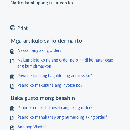
Narito kami upang tulungan ka.
Print
Mga artikulo sa folder na ito -
Nasaan ang aking order?
Nakumpleto ko na ang order pero hindi ko natanggap
ang kumpirmasyon
Puwede ko bang baguhin ang address ko?
Paano ko makukuha ang invoice ko?
Baka gusto mong basahin-
Paano ko makakakansela ang aking order?
Paano ko mahahanap ang numero ng aking order?
Ano ang Viaota?