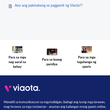
Ano ang pakinabang sa paggamit ng Viaota??
Para sa mga
Para sa mga
Para sa buong
tagahanga ng
nag-aaral sa
pamilya
sports
bahay
Manatili sa komunikasyon sa mga kaibigan, ibahagi ang iyong mga larawan,
mag-browse sa mga restawran - anuman ang kailangan mong gawin online,