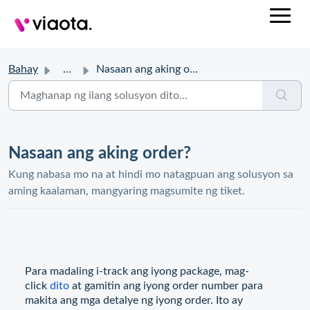
Bahay
...
Nasaan ang aking order?
Nasaan ang aking order?
Kung nabasa mo na at hindi mo natagpuan ang solusyon sa
aming kaalaman, mangyaring magsumite ng tiket.
Para madaling i-track ang iyong package, mag-
click
dito
at gamitin ang iyong order number para
makita ang mga detalye ng iyong order. Ito ay