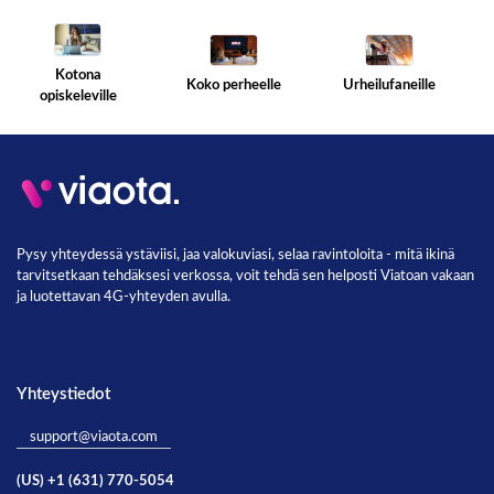
Kotona
Koko perheelle
Urheilufaneille
opiskeleville
Pysy yhteydessä ystäviisi, jaa valokuviasi, selaa ravintoloita - mitä ikinä
tarvitsetkaan tehdäksesi verkossa, voit tehdä sen helposti Viatoan vakaan
ja luotettavan 4G-yhteyden avulla.
Yhteystiedot
support@viaota.com
(US) +1 (631) 770-5054