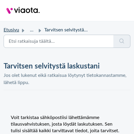
Etusivu
...
Tarvitsen selvitystä laskustani
Tarvitsen selvitystä laskustani
Jos olet lukenut eikä ratkaisua löytynyt tietokannastamme,
lähetä lippu.
Voit tarkistaa sähköpostiisi lähettämämme
tilausvahvistuksen, josta löydät laskutuksen. Sen
tulisi sisältää kaikki tarvittavat tiedot, joita tarvitset.