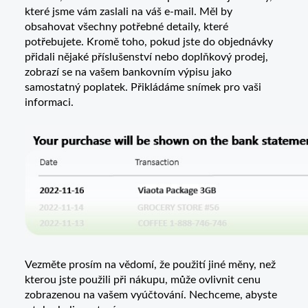
které jsme vám zaslali na váš e-mail. Měl by
obsahovat všechny potřebné detaily, které
potřebujete. Kromě toho, pokud jste do objednávky
přidali nějaké příslušenství nebo doplňkový prodej,
zobrazí se na vašem bankovním výpisu jako
samostatný poplatek. Přikládáme snímek pro vaši
informaci.
Vezměte prosím na vědomí, že použití jiné měny, než
kterou jste použili při nákupu, může ovlivnit cenu
zobrazenou na vašem vyúčtování. Nechceme, abyste