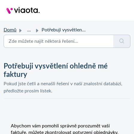
Domů
...
Potřebuji vysvětlení ohledně mé faktury
Potřebuji vysvětlení ohledně mé
faktury
Pokud jste četli a nenašli řešení v naší znalostní databázi,
předložte prosím lístek.
Abychom vám pomohli správně porozumět vaší
faktuře, můžete zkontrolovat potvrzení objednávky,