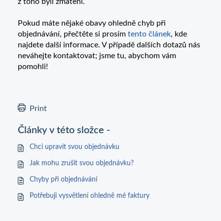
z toho byli zmatení.
Pokud máte nějaké obavy ohledně chyb při
objednávání, přečtěte si prosím
tento článek
, kde
najdete další informace. V případě dalších dotazů nás
neváhejte kontaktovat; jsme tu, abychom vám
pomohli!
Print
Články v této složce -
Chci upravit svou objednávku
Jak mohu zrušit svou objednávku?
Chyby při objednávání
Potřebuji vysvětlení ohledně mé faktury