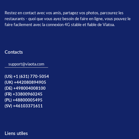
Restez en contact avec vos amis, partagez vos photos, parcourez les
restaurants - quoi que vous ayez besoin de faire en ligne, vous pouvez le
faire facilement avec la connexion 4G stable et fiable de Viatoa.
Contacts
support@viaota.com
(US) +1 (631) 770-5054
(UK) +442080894905
(DE) +498004008100
(FR) +33800960245
(PL) +48800005495
(SV) +46103371611
Liens utiles