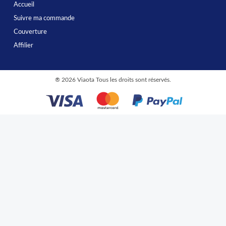
Accueil
Suivre ma commande
Couverture
Affilier
®
2026 Viaota Tous les droits sont réservés.