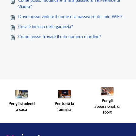
Come posso modificare la mia password self-service di
Viaota?
Dove posso vedere il nome e la password del mio WiFi?
Cosa è incluso nella garanzia?
Come posso trovare il mio numero d'ordine?
Per gli
Per gli studenti
Per tutta la
appassionati di
a casa
famiglia
sport