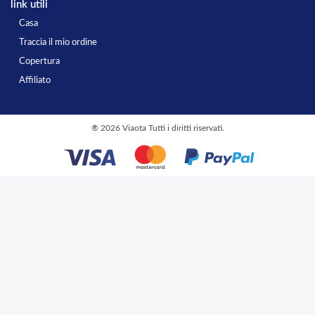
link utili
Casa
Traccia il mio ordine
Copertura
Affiliato
®
2026 Viaota Tutti i diritti riservati.