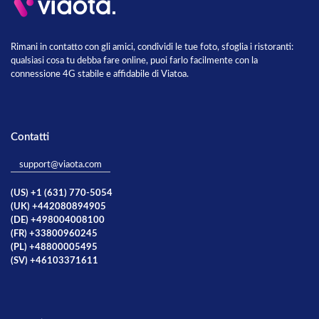
Rimani in contatto con gli amici, condividi le tue foto, sfoglia i ristoranti:
qualsiasi cosa tu debba fare online, puoi farlo facilmente con la
connessione 4G stabile e affidabile di Viatoa.
Contatti
support@viaota.com
(US) +1 (631) 770-5054
(UK) +442080894905
(DE) +498004008100
(FR) +33800960245
(PL) +48800005495
(SV) +46103371611