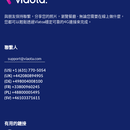
與朋友保持聯繫，分享您的照片，瀏覽餐廳 - 無論您需要在線上做什麼，
您都可以輕鬆透過Viatoa穩定可靠的4G連接來完成。
聯繫人
support@viaota.com
(US) +1 (631) 770-5054
(UK) +442080894905
(DE) +498004008100
(FR) +33800960245
(PL) +48800005495
(SV) +46103371611
有用的鏈接