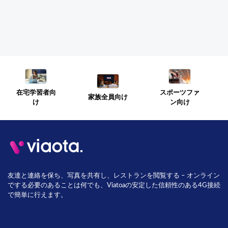
スポーツファ
在宅学習者向
家族全員向け
ン向け
け
友達と連絡を保ち、写真を共有し、レストランを閲覧する – オンライン
でする必要のあることは何でも、Viatoaの安定した信頼性のある4G接続
で簡単に行えます。