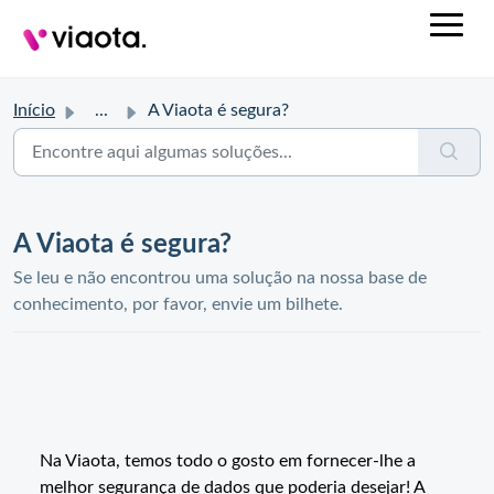
Início
...
A Viaota é segura?
A Viaota é segura?
Se leu e não encontrou uma solução na nossa base de
conhecimento, por favor, envie um bilhete.
Na Viaota, temos todo o gosto em fornecer-lhe a
melhor segurança de dados que poderia desejar! A