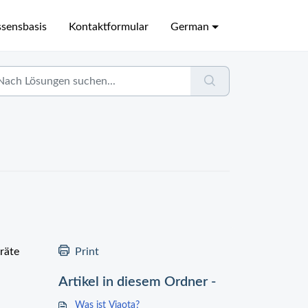
sensbasis
Kontaktformular
German
eräte
Print
Artikel in diesem Ordner -
Was ist Viaota?