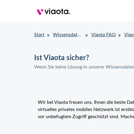
Start
Wissensdatenbank
Viaota FAQ
Viao
Ist Viaota sicher?
Wenn Sie keine Lösung in unserer Wissensdatenb
Wir bei Viaota freuen uns, Ihnen die beste Da
virtuelles privates mobiles Netzwerk ist erstkla
vor unbefugtem Zugriff geschützt sind. Machen