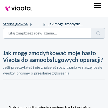
Strona główna
...
Jak mogę zmodyfikować moje hasło Viaota do samoobsługowyc...
Jak mogę zmodyfikować moje hasło
Viaota do samoobsługowych operacji?
Jeśli przeczytałeś i nie znalazłeś rozwiązania w naszej bazie
wiedzy, prosimy o przesłanie zgłoszenia.
Gotowy na odświeżenie swojego hasła i potężne