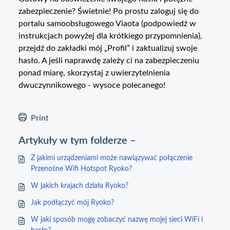
zabezpieczenie? Świetnie! Po prostu zaloguj się do
portalu samoobsługowego Viaota (podpowiedź w
instrukcjach powyżej dla krótkiego przypomnienia),
przejdź do zakładki mój „Profil” i zaktualizuj swoje
hasło. A jeśli naprawdę zależy ci na zabezpieczeniu
ponad miarę, skorzystaj z uwierzytelnienia
dwuczynnikowego - wysoce polecanego!
Print
Artykuły w tym folderze –
Z jakimi urządzeniami może nawiązywać połączenie
Przenośne Wifi Hotspot Ryoko?
W jakich krajach działa Ryoko?
Jak podłączyć mój Ryoko?
W jaki sposób mogę zobaczyć nazwę mojej sieci WiFi i