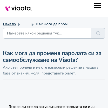
Начало
...
Как мога да променя паролата си за самообслужване на Viaota?
Как мога да променя паролата си за
самообслужване на Viaota?
Ако сте прочели и не сте намерили решение в нашата
база от знания, моля, представете билет.
Готови ли сте да актуализирате паролата си и да