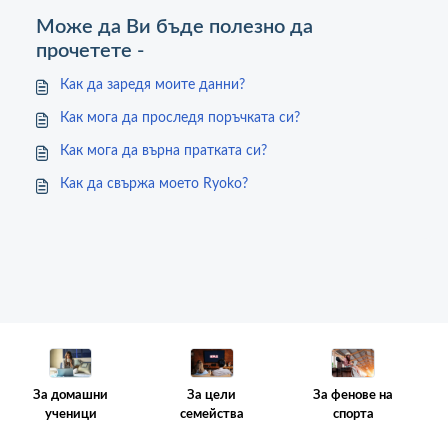
Може да Ви бъде полезно да
прочетете -
Как да заредя моите данни?
Как мога да проследя поръчката си?
Как мога да върна пратката си?
Как да свържа моето Ryoko?
За цели
За фенове на
За домашни
семейства
спорта
ученици