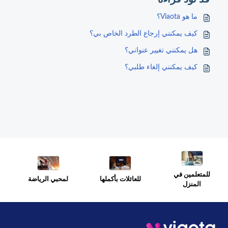
ما هو Viaota؟
كيف يمكنني إرجاع الطرد الخاص بي؟
هل يمكنني تغيير عنواني؟
كيف يمكنني إلغاء طلبي؟
للمتعلمين في
للعائلات بأكملها
لمحبي الرياضة
المنزل