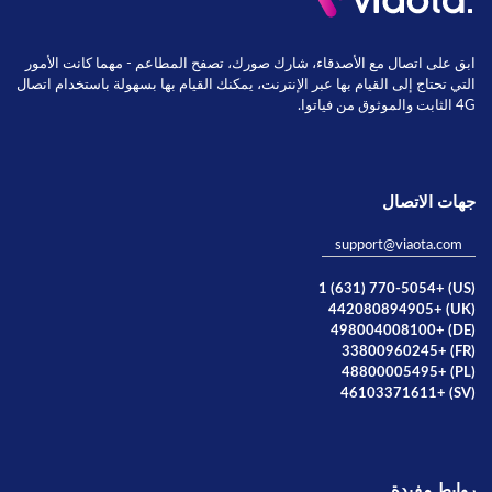
ابق على اتصال مع الأصدقاء، شارك صورك، تصفح المطاعم - مهما كانت الأمور
التي تحتاج إلى القيام بها عبر الإنترنت، يمكنك القيام بها بسهولة باستخدام اتصال
4G الثابت والموثوق من فياتوا.
جهات الاتصال
support@viaota.com
(US) +1 (631) 770-5054
(UK) +442080894905
(DE) +498004008100
(FR) +33800960245
(PL) +48800005495
(SV) +46103371611
روابط مفيدة