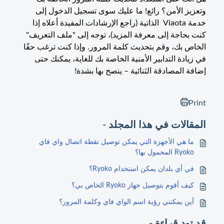
وتعزيز الأمن؟ رائع! ما عليك سوى تسجيل الدخول إلى
خدمة Viaota الذاتية (راجع الإرشادات المفيدة أعلاه إذا
كنت بحاجة إلى معرفة المزيد)، توجه إلى "ملف التعريف"
الخاص بك، وقم بتحديث كلمة المرور. وإذا كنت ترغب حقًا
في زيادة التدابير الأمنية الخاصة بك للغاية، يمكنك حتى
إضافة المصادقة الثنائية – ينصح بها بشدة!
Print
المقالات في هذا المجلد -
ما هي الأجهزة التي يمكن توصيل نقطة اتصال واي فاي
Ryoko المحمول بها؟
في أي بلدان يمكن استخدام Ryoko؟
كيف أقوم بتوصيل جهاز Ryoko الخاص بي؟
أين يمكنني رؤية اسم الواي فاي وكلمة المرور؟
قد تود قراءة -