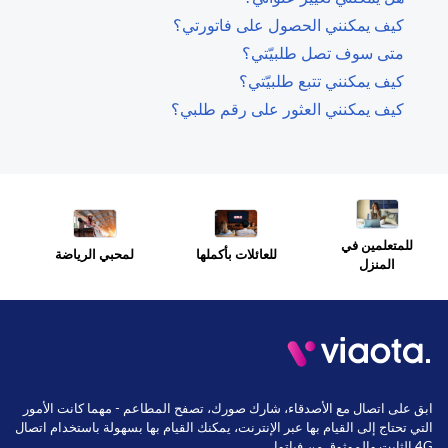
كيف يمكنني الحصول على فاتورتي؟
متى سوف تصل طلبيّتي؟
كيف يمكنني تتبع طلبيّتي؟
كيف يمكنني العثور على رقم طلبي؟
للمتعلمين في
للعائلات بأكملها
لمحبي الرياضة
المنزل
ابق على اتصال مع الأصدقاء، شارك صورك، تصفح المطاعم - مهما كانت الأمور
التي تحتاج إلى القيام بها عبر الإنترنت، يمكنك القيام بها بسهولة باستخدام اتصال
4G الثابت والموثوق من فياتوا.