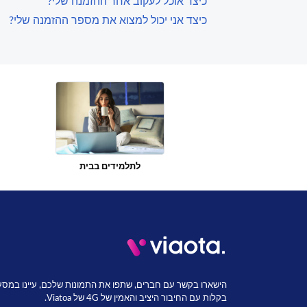
כיצד אוכל לעקוב אחר ההזמנה שלי?
כיצד אני יכול למצוא את מספר ההזמנה שלי?
לתלמידים בבית
הישארו בקשר עם חברים, שתפו את התמונות שלכם, עיינו במסע
בקלות עם החיבור היציב והאמין של 4G של Viatoa.