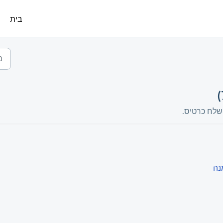
בית
שלח כרטיס.
נה