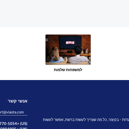
למשפחות שלמות
אנשי קשר
rt@viaota.com
דות - בקיצור, כל מה שצריך לעשות ברשת, אפשר לעשות
(US) +1 (631) 770-5054