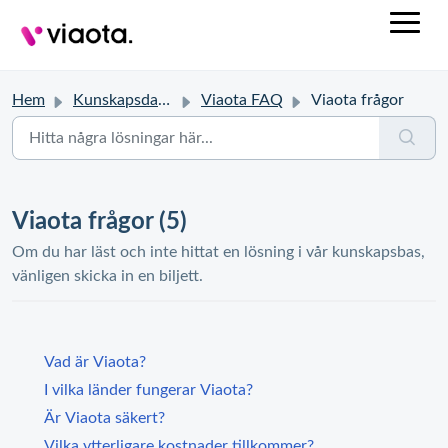
Hem
Kunskapsdatabas
Viaota FAQ
Viaota frågor
Viaota frågor (5)
Om du har läst och inte hittat en lösning i vår kunskapsbas,
vänligen skicka in en biljett.
Vad är Viaota?
I vilka länder fungerar Viaota?
Är Viaota säkert?
Vilka ytterligare kostnader tillkommer?