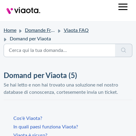
Home
Domande Frequenti (FAQ)
Viaota FAQ
Domand per Viaota
Domand per Viaota (5)
Se hai letto e non hai trovato una soluzione nel nostro
database di conoscenza, cortesemente invia un ticket.
Cos'è Viaota?
In quali paesi funziona Viaota?
Viaota è sicuro?