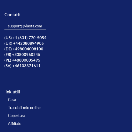
Contatti
support@viaota.com
(US) +1 (631) 770-5054
(UK) +442080894905
(DE) +498004008100
(FR) +33800960245
(PL) +48800005495
(SV) +46103371611
link utili
Casa
Traccia il mio ordine
Copertura
Affiliato