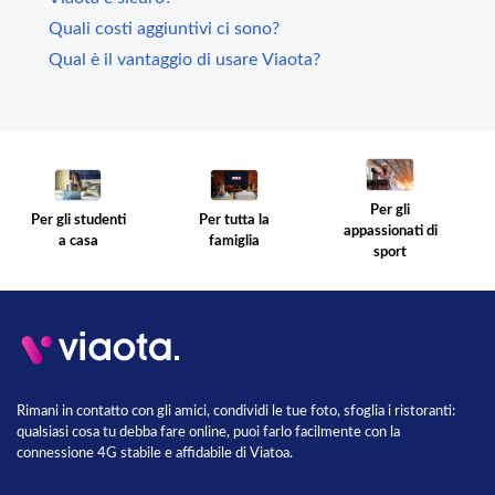
Quali costi aggiuntivi ci sono?
Qual è il vantaggio di usare Viaota?
Per gli
Per gli studenti
Per tutta la
appassionati di
a casa
famiglia
sport
Rimani in contatto con gli amici, condividi le tue foto, sfoglia i ristoranti:
qualsiasi cosa tu debba fare online, puoi farlo facilmente con la
connessione 4G stabile e affidabile di Viatoa.