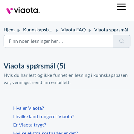
Hjem
Kunnskapsbase
Viaota FAQ
Viaota spørsmål
Viaota spørsmål (5)
Hvis du har lest og ikke funnet en løsning i kunnskapsbasen
vår, vennligst send inn en billett.
Hva er Viaota?
I hvilke land fungerer Viaota?
Er Viaota trygt?
Hvilke ekstra kostnader er det?