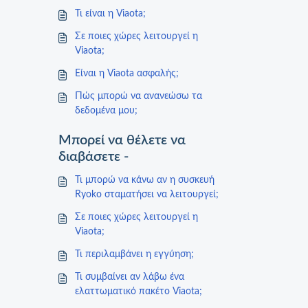
Τι είναι η Viaota;
Σε ποιες χώρες λειτουργεί η
Viaota;
Είναι η Viaota ασφαλής;
Πώς μπορώ να ανανεώσω τα
δεδομένα μου;
Μπορεί να θέλετε να
διαβάσετε -
Τι μπορώ να κάνω αν η συσκευή
Ryoko σταματήσει να λειτουργεί;
Σε ποιες χώρες λειτουργεί η
Viaota;
Τι περιλαμβάνει η εγγύηση;
Τι συμβαίνει αν λάβω ένα
ελαττωματικό πακέτο Viaota;