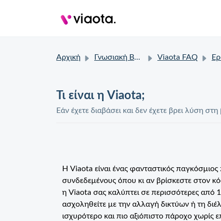
Αρχική
Γνωσιακή Βάση
Viaota FAQ
Ερω
Τι είναι η Viaota;
Εάν έχετε διαβάσει και δεν έχετε βρει λύση σ
Η Viaota είναι ένας φανταστικός παγκόσμιος
συνδεδεμένους όπου κι αν βρίσκεστε στον κόσ
η Viaota σας καλύπτει σε περισσότερες από 1
ασχοληθείτε με την αλλαγή δικτύων ή τη διέ
ισχυρότερο και πιο αξιόπιστο πάροχο χωρίς επ