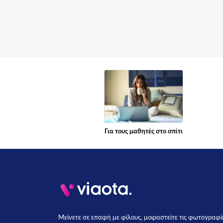
Για τους μαθητές στο σπίτι
Μείνετε σε επαφή με φίλους, μοιραστείτε τις φωτογραφίες