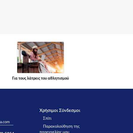
Για τους λάτρεις του αθλητισμού
Χρήσιμοι Σύνδεσμοι
Σπίτι
ta.com
Παρακολούθηση της
παραγγελίας μου