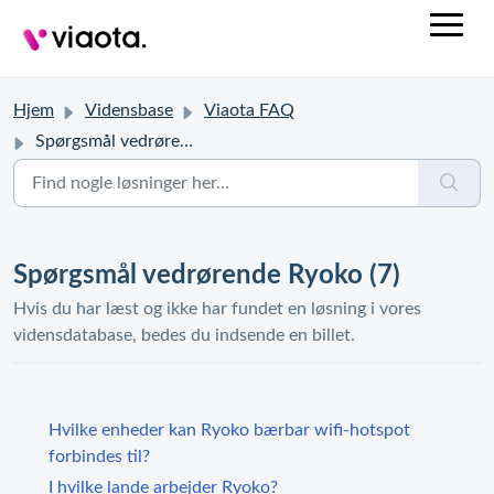
Hjem
Vidensbase
Viaota FAQ
Spørgsmål vedrørende Ryoko
Spørgsmål vedrørende Ryoko (7)
Hvis du har læst og ikke har fundet en løsning i vores
vidensdatabase, bedes du indsende en billet.
Hvilke enheder kan Ryoko bærbar wifi-hotspot
forbindes til?
I hvilke lande arbejder Ryoko?