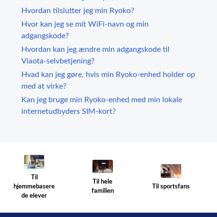
Hvordan tilslutter jeg min Ryoko?
Hvor kan jeg se mit WiFi-navn og min
adgangskode?
Hvordan kan jeg ændre min adgangskode til
Viaota-selvbetjening?
Hvad kan jeg gøre, hvis min Ryoko-enhed holder op
med at virke?
Kan jeg bruge min Ryoko-enhed med min lokale
internetudbyders SIM-kort?
Til
Til hele
Til sportsfans
hjemmebasere
familien
de elever