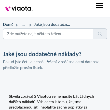
Domů
...
Jaké jsou dodatečné náklady?
Jaké jsou dodatečné náklady?
Pokud jste četli a nenašli řešení v naší znalostní databázi,
předložte prosím lístek.
Skvělá zpráva! S Viaotou se nemusíte bát žádných
dalších nákladů. Vzhledem k tomu, že jsme
předplacenou sítí, neplatíte žádné poplatky za