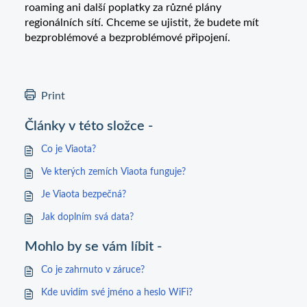
roaming ani další poplatky za různé plány
regionálních sítí. Chceme se ujistit, že budete mít
bezproblémové a bezproblémové připojení.
Print
Články v této složce -
Co je Viaota?
Ve kterých zemích Viaota funguje?
Je Viaota bezpečná?
Jak doplním svá data?
Mohlo by se vám líbit -
Co je zahrnuto v záruce?
Kde uvidím své jméno a heslo WiFi?