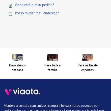
Onde está o meu pedido?
Posso mudar meu endereço?
Para toda a
Para os fãs de
Para alunos
família
esportes
em casa
Mantenha contato com amigos, compartilhe suas fotos, navegue por
restaurantes - o que quer que você precise fazer online, você pode fazer